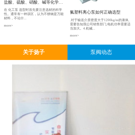
盐酸、硫酸、硝酸、碱等化学介质类如何选泵?
在 化工泵 选型时首先要注意选材的科学
氟塑料离心泵如何正确选型
性。通常有一种误区，认为不锈钢是万能
材料，不论什...
.对于输送介质密度大于1200kg/m的液体,
需要告知我公司销售部门,电机功率需要适
more>
当加大。4.机械...
more>
关于扬子
泵阀动态