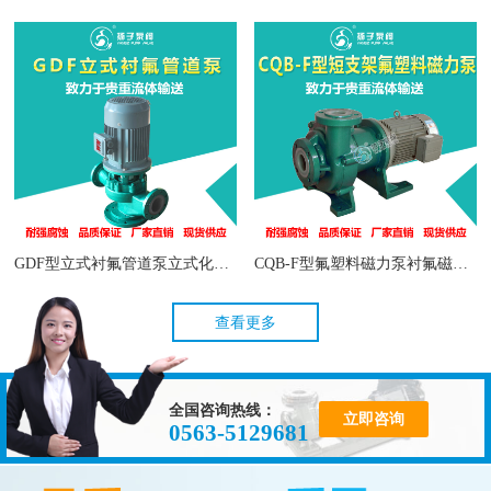
GDF型立式衬氟管道泵立式化工泵
CQB-F型氟塑料磁力泵衬氟磁力泵
查看更多
全国咨询热线：
立即咨询
0563-5129681