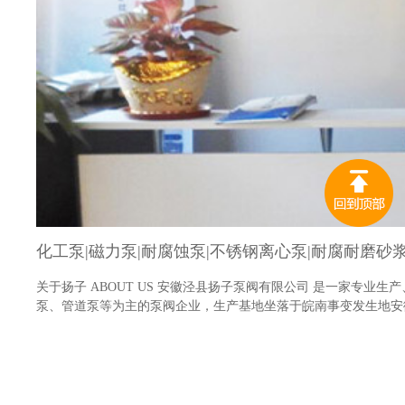
关于扬子 ABOUT US 安徽泾县扬子泵阀有限公司 是一家专
泵、管道泵等为主的泵阀企业，生产基地坐落于皖南事变发生地安徽