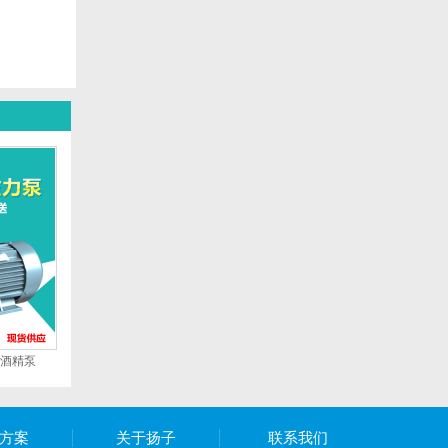
爆酒精泵
方案
关于扬子
联系我们