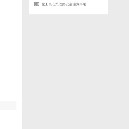
化工离心泵管路安装注意事项