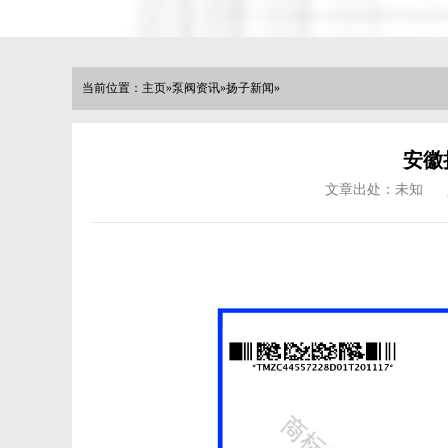
当前位置：
主页
»
泵阀资讯
»
扬子新闻
»
安徽
文章出处：未知