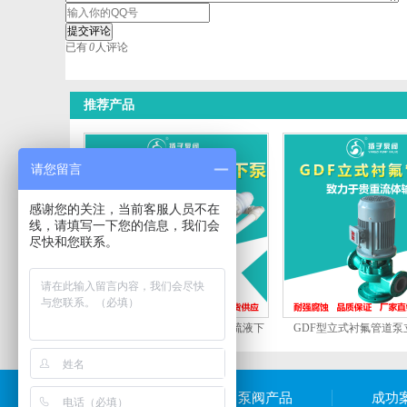
已有
0
人评论
推荐产品
请您留言
感谢您的关注，当前客服人员不在
线，请填写一下您的信息，我们会
尽快和您联系。
FYH型耐腐耐磨塑料液下泵脱硫液下
GDF型立式衬氟管道泵
泵
网站首页
泵阀产品
成功