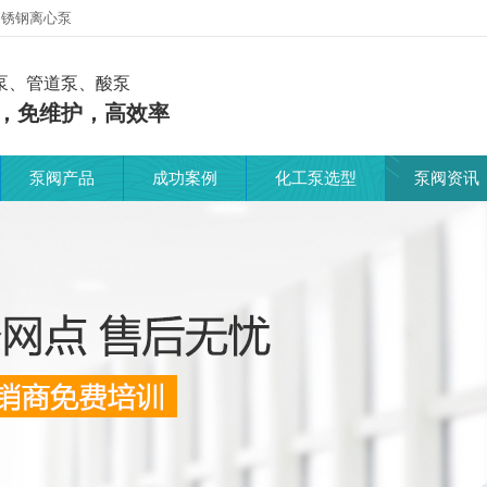
不锈钢离心泵
泵、管道泵、酸泵
，免维护，高效率
泵阀产品
成功案例
化工泵选型
泵阀资讯