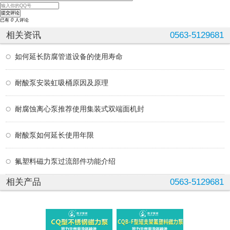
已有
0
人评论
相关资讯
0563-5129681
如何延长防腐管道设备的使用寿命
耐酸泵安装虹吸桶原因及原理
耐腐蚀离心泵推荐使用集装式双端面机封
耐酸泵如何延长使用年限
氟塑料磁力泵过流部件功能介绍
相关产品
0563-5129681