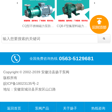
CQ型不锈钢磁力泵防爆酒精泵
CQB-F型氟塑料磁力泵衬氟磁力泵
0563-5129681
全国免费咨询热线:
Copyright © 2002-2039 安徽泾县扬子泵阀
版权所有
皖ICP备18023135号-2
地址：安徽宣城泾县开发区山口路
返回首页
泵阀产品
关于扬子
热线咨询