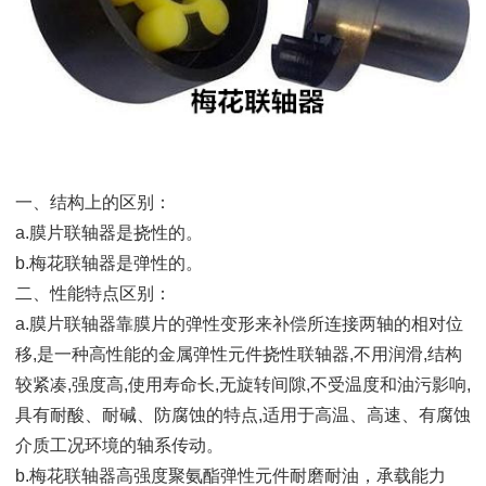
一、结构上的区别：
a.膜片联轴器是挠性的。
b.梅花联轴器是弹性的。
二、性能特点区别：
a.膜片联轴器靠膜片的弹性变形来补偿所连接两轴的相对位
移,是一种高性能的金属弹性元件挠性联轴器,不用润滑,结构
较紧凑,强度高,使用寿命长,无旋转间隙,不受温度和油污影响,
具有耐酸、耐碱、防腐蚀的特点,适用于高温、高速、有腐蚀
介质工况环境的轴系传动。
b.梅花联轴器高强度聚氨酯弹性元件耐磨耐油，承载能力