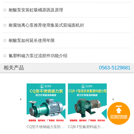
耐酸泵安装虹吸桶原因及原理
耐腐蚀离心泵推荐使用集装式双端面机封
耐酸泵如何延长使用年限
氟塑料磁力泵过流部件功能介绍
相关产品
0563-5129681
CQ型不锈钢磁力泵防爆酒精泵
CQB-F型氟塑料磁力泵衬氟磁力泵