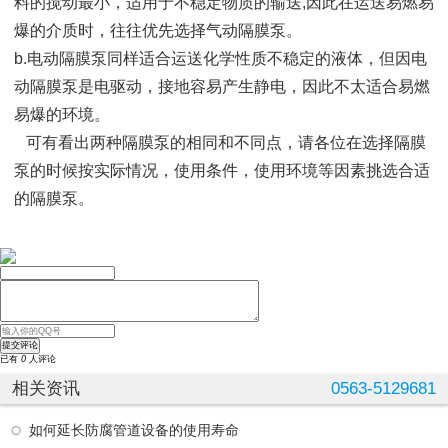
料的搅动最小，适用于不稳定物质的输送,因此在运送易燃易
爆的介质时，往往优先选择气动隔膜泵。
b.电动隔膜泵同样适合运送化学性质不稳定的液体，但因电
动隔膜泵是电驱动，接地容易产生静电，因此不太适合易燃
易爆的环境。
可有看出两种隔膜泵的相同和不同点，请各位在选择隔膜
泵的时候按实际情况，使用条件，使用环境等因素挑选合适
的隔膜泵。
已有
0
人评论
相关资讯
0563-5129681
如何延长防腐管道设备的使用寿命