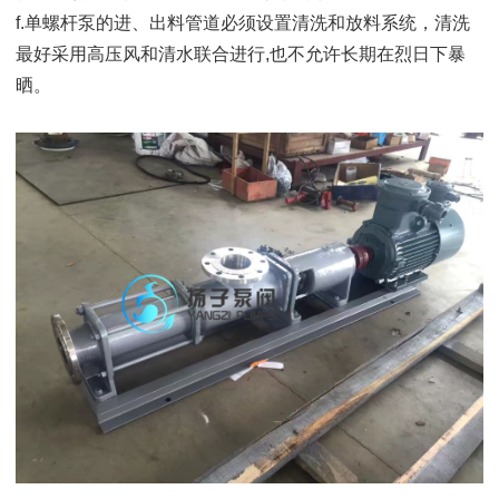
f.单螺杆泵的进、出料管道必须设置清洗和放料系统，清洗
最好采用高压风和清水联合进行,也不允许长期在烈日下暴
晒。