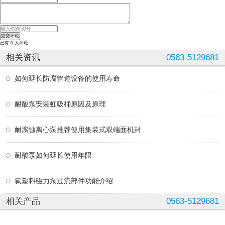
已有
0
人评论
相关资讯
0563-5129681
如何延长防腐管道设备的使用寿命
耐酸泵安装虹吸桶原因及原理
耐腐蚀离心泵推荐使用集装式双端面机封
耐酸泵如何延长使用年限
氟塑料磁力泵过流部件功能介绍
相关产品
0563-5129681