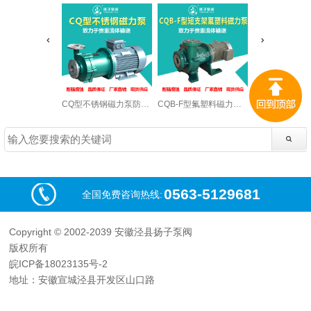
CQ型不锈钢磁力泵防爆酒精泵
CQB-F型氟塑料磁力泵衬氟磁力泵
0563-5129681
全国免费咨询热线:
Copyright © 2002-2039 安徽泾县扬子泵阀
版权所有
皖ICP备18023135号-2
地址：安徽宣城泾县开发区山口路