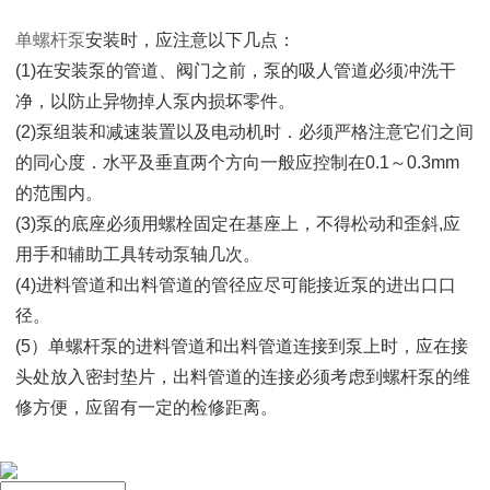
单螺杆泵
安装时，应注意以下几点：
(1)在安装泵的管道、阀门之前，泵的吸人管道必须冲洗干
净，以防止异物掉人泵内损坏零件。
(2)泵组装和减速装置以及电动机时．必须严格注意它们之间
的同心度．水平及垂直两个方向一般应控制在0.1～0.3mm
的范围内。
(3)泵的底座必须用螺栓固定在基座上，不得松动和歪斜,应
用手和辅助工具转动泵轴几次。
(4)进料管道和出料管道的管径应尽可能接近泵的进出口口
径。
(5）单螺杆泵的进料管道和出料管道连接到泵上时，应在接
头处放入密封垫片，出料管道的连接必须考虑到螺杆泵的维
修方便，应留有一定的检修距离。